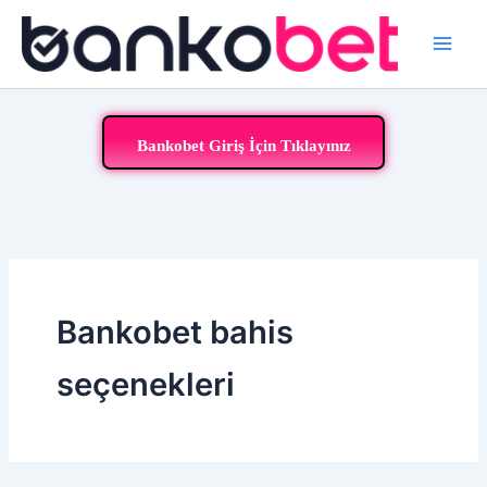
İçeriğe
atla
Main
Men
Bankobet Giriş İçin Tıklayınız
Bankobet bahis
seçenekleri