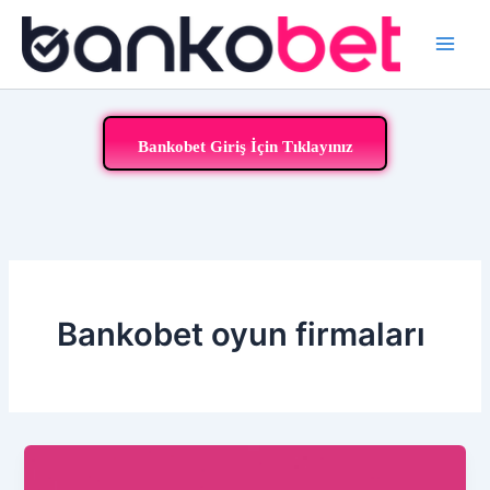
İçeriğe
atla
Main
Men
Bankobet Giriş İçin Tıklayınız
Bankobet oyun firmaları