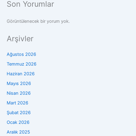
Son Yorumlar
Görüntülenecek bir yorum yok.
Arşivler
Ağustos 2026
Temmuz 2026
Haziran 2026
Mayıs 2026
Nisan 2026
Mart 2026
Şubat 2026
Ocak 2026
Aralık 2025