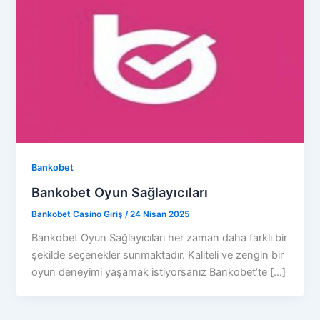
Bankobet
Bankobet Oyun Sağlayıcıları
Bankobet Casino Giriş
/
24 Nisan 2025
Bankobet Oyun Sağlayıcıları her zaman daha farklı bir
şekilde seçenekler sunmaktadır. Kaliteli ve zengin bir
oyun deneyimi yaşamak istiyorsanız Bankobet’te […]