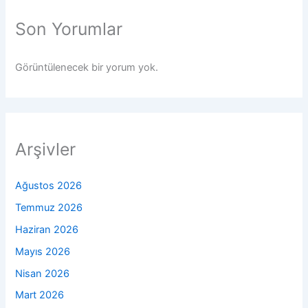
Son Yorumlar
Görüntülenecek bir yorum yok.
Arşivler
Ağustos 2026
Temmuz 2026
Haziran 2026
Mayıs 2026
Nisan 2026
Mart 2026