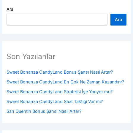
Ara
Ara
Son Yazılanlar
Sweet Bonanza CandyLand Bonus Şansı Nasıl Artar?
Sweet Bonanza CandyLand En Çok Ne Zaman Kazandırır?
Sweet Bonanza CandyLand Stratejisi İşe Yarıyor mu?
Sweet Bonanza CandyLand Saat Taktiği Var mı?
San Quentin Bonus Şansı Nasıl Artar?