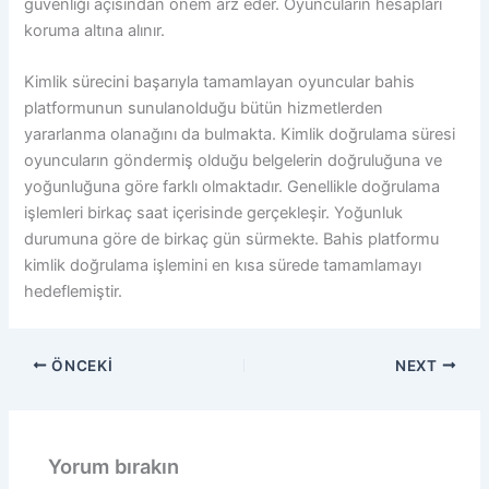
güvenliği açısından önem arz eder. Oyuncuların hesapları
koruma altına alınır.
Kimlik sürecini başarıyla tamamlayan oyuncular bahis
platformunun sunulanolduğu bütün hizmetlerden
yararlanma olanağını da bulmakta. Kimlik doğrulama süresi
oyuncuların göndermiş olduğu belgelerin doğruluğuna ve
yoğunluğuna göre farklı olmaktadır. Genellikle doğrulama
işlemleri birkaç saat içerisinde gerçekleşir. Yoğunluk
durumuna göre de birkaç gün sürmekte. Bahis platformu
kimlik doğrulama işlemini en kısa sürede tamamlamayı
hedeflemiştir.
ÖNCEKI
NEXT
Yorum bırakın