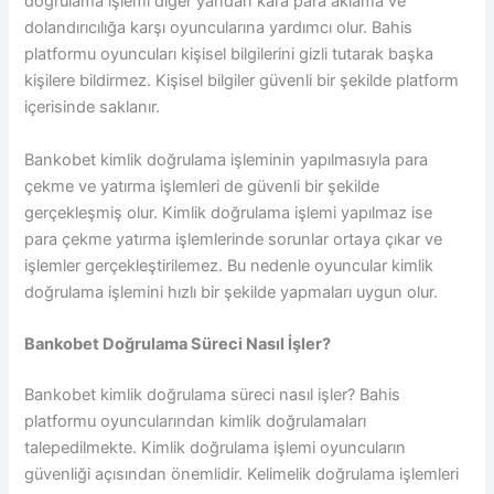
doğrulama işlemi diğer yandan kara para aklama ve
dolandırıcılığa karşı oyuncularına yardımcı olur. Bahis
platformu oyuncuları kişisel bilgilerini gizli tutarak başka
kişilere bildirmez. Kişisel bilgiler güvenli bir şekilde platform
içerisinde saklanır.
Bankobet kimlik doğrulama işleminin yapılmasıyla para
çekme ve yatırma işlemleri de güvenli bir şekilde
gerçekleşmiş olur. Kimlik doğrulama işlemi yapılmaz ise
para çekme yatırma işlemlerinde sorunlar ortaya çıkar ve
işlemler gerçekleştirilemez. Bu nedenle oyuncular kimlik
doğrulama işlemini hızlı bir şekilde yapmaları uygun olur.
Bankobet Doğrulama Süreci Nasıl İşler?
Bankobet kimlik doğrulama süreci nasıl işler? Bahis
platformu oyuncularından kimlik doğrulamaları
talepedilmekte. Kimlik doğrulama işlemi oyuncuların
güvenliği açısından önemlidir. Kelimelik doğrulama işlemleri