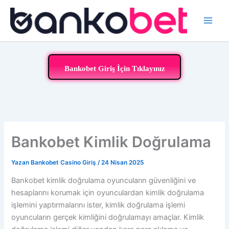
İçeriğe
atla
Main
Men
Bankobet Giriş İçin Tıklayınız
Bankobet Kimlik Doğrulama
Yazan
Bankobet Casino Giriş
/
24 Nisan 2025
Bankobet kimlik doğrulama oyuncuların güvenliğini ve
hesaplarını korumak için oyunculardan kimlik doğrulama
işlemini yaptırmalarını ister, kimlik doğrulama işlemi
oyuncuların gerçek kimliğini doğrulamayı amaçlar. Kimlik