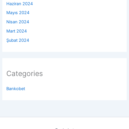
Haziran 2024
Mayıs 2024
Nisan 2024
Mart 2024
Şubat 2024
Categories
Bankobet