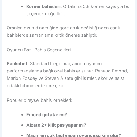
Korner bahisleri:
Ortalama 5.8 korner sayısıyla bu
seçenek değerlidir.
Oranlar, oyun dinamiğine göre anlık değiştiğinden canlı
bahislerde zamanlama kritik öneme sahiptir.
Oyuncu Bazlı Bahis Seçenekleri
Bankobet
, Standard Liege maçlarında oyuncu
performanslarına bağlı özel bahisler sunar. Renaud Emond,
Marlon Fossey ve Steven Alzate gibi isimler, skor ve asist
odaklı tahminlerde öne çıkar.
Popüler bireysel bahis örnekleri:
Emond gol atar mı?
Alzate 2+ kilit pas yapar mı?
Maçın en çok faul yapan oyuncusu kim olur?