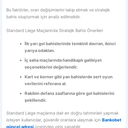
Bu faktörler, oran değişimlerini takip etmek ve stratejik
bahis oluşturmak için analiz edilmelidir.
Standard Liege Maçlarında Stratejik Bahis Önerileri
İlk yarı gol bahislerinde temkinli davran, ikinci
yarıya odaklan.
İç saha maçlarında handikaplı galibiyet
seçeneklerini değerlendir.
Kart ve korner gibi yan bahislerde sert oyun
verilerini referans al.
Rakibin defans zaaflarına göre gol bahislerini
şekillendir.
Standard Liege maçlarına dair en doğru tahminleri yapmak
isteyen kullanıcılar, güvenilir oranlara ulaşmak için
Bankobet
güncel adresi
üzerinden giriş yapabilir.