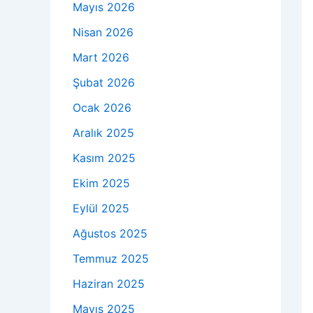
Mayıs 2026
Nisan 2026
Mart 2026
Şubat 2026
Ocak 2026
Aralık 2025
Kasım 2025
Ekim 2025
Eylül 2025
Ağustos 2025
Temmuz 2025
Haziran 2025
Mayıs 2025