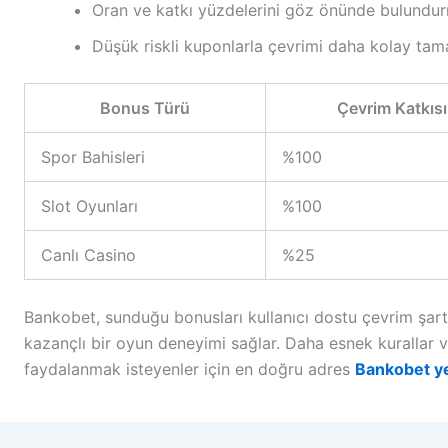
Oran ve katkı yüzdelerini göz önünde bulundu
Düşük riskli kuponlarla çevrimi daha kolay t
Bonus Türü
Çevrim Katkısı
Spor Bahisleri
%100
Slot Oyunları
%100
Canlı Casino
%25
Bankobet, sunduğu bonusları kullanıcı dostu çevrim şar
kazançlı bir oyun deneyimi sağlar. Daha esnek kurallar 
faydalanmak isteyenler için en doğru adres
Bankobet ye