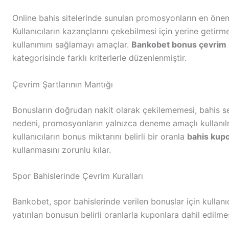
Online bahis sitelerinde sunulan promosyonların en önem
Kullanıcıların kazançlarını çekebilmesi için yerine getir
kullanımını sağlamayı amaçlar.
Bankobet bonus çevrim ş
kategorisinde farklı kriterlerle düzenlenmiştir.
Çevrim Şartlarının Mantığı
Bonusların doğrudan nakit olarak çekilememesi, bahis s
nedeni, promosyonların yalnızca deneme amaçlı kullanılm
kullanıcıların bonus miktarını belirli bir oranla
bahis kup
kullanmasını zorunlu kılar.
Spor Bahislerinde Çevrim Kuralları
Bankobet, spor bahislerinde verilen bonuslar için kullanıc
yatırılan bonusun belirli oranlarla kuponlara dahil edilmes