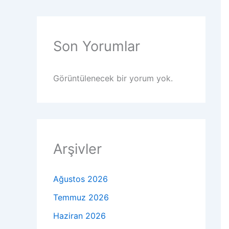
Son Yorumlar
Görüntülenecek bir yorum yok.
Arşivler
Ağustos 2026
Temmuz 2026
Haziran 2026