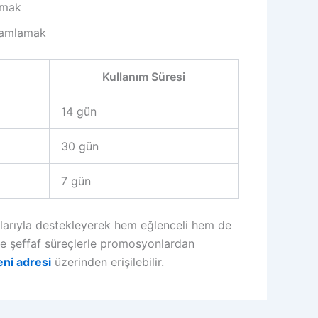
rmak
amamlamak
Kullanım Süresi
14 gün
30 gün
7 gün
tlarıyla destekleyerek hem eğlenceli hem de
ve şeffaf süreçlerle promosyonlardan
ni adresi
üzerinden erişilebilir.