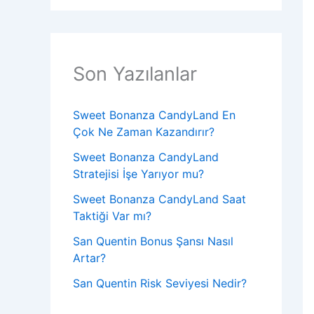
Son Yazılanlar
Sweet Bonanza CandyLand En
Çok Ne Zaman Kazandırır?
Sweet Bonanza CandyLand
Stratejisi İşe Yarıyor mu?
Sweet Bonanza CandyLand Saat
Taktiği Var mı?
San Quentin Bonus Şansı Nasıl
Artar?
San Quentin Risk Seviyesi Nedir?